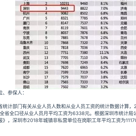
位、参保人：
计部门有关从业人员人数和从业人员工资的统计数据计算，20
元，全省全口径从业人员月平均工资为6338元。根据深圳市统计局
报》，深圳市2018年城镇非私营单位在岗职工年平均工资为1117