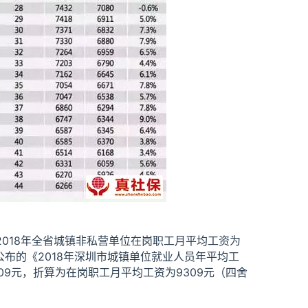
18年全省城镇非私营单位在岗职工月平均工资为
公布的《2018年深圳市城镇单位就业人员年平均工
09元，折算为在岗职工月平均工资为9309元（四舍