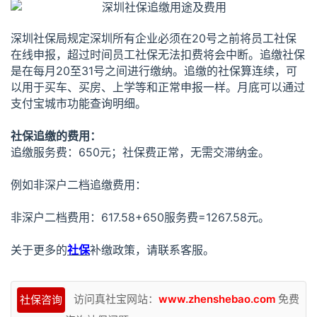
深圳社保局规定深圳所有企业必须在20号之前将员工社保
在线申报，超过时间员工社保无法扣费将会中断。追缴社保
是在每月20至31号之间进行缴纳。追缴的社保算连续，可
以用于买车、买房、上学等和正常申报一样。月底可以通过
支付宝城市功能查询明细。
社保追缴的费用：
追缴服务费：650元；社保费正常，无需交滞纳金。
例如非深户二档追缴费用：
非深户二档费用：617.58+650服务费=1267.58元。
关于更多的
社保
补缴政策，请联系客服。
访问真社宝网站：
www.zhenshebao.com
免费
社保咨询