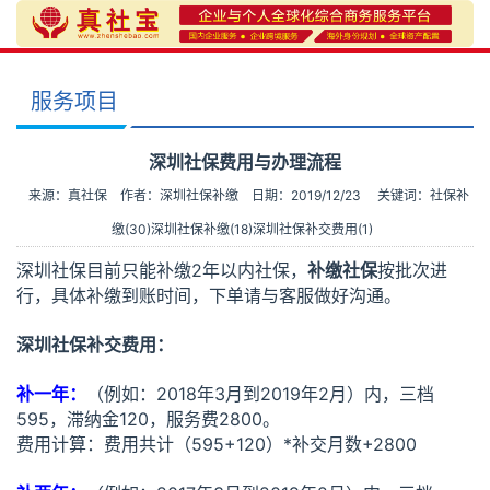
服务项目
深圳社保费用与办理流程
来源：真社保
作者：深圳社保补缴
日期：2019/12/23
关键词：
社保补
缴(30)
深圳社保补缴(18)
深圳社保补交费用(1)
深圳社保目前只能补缴2年以内社保，
补缴社保
按批次进
行，具体补缴到账时间，下单请与客服做好沟通。
深圳社保补交费用：
补一年：
（例如：2018年3月到2019年2月）内，三档
595，滞纳金120，服务费2800。
费用计算：费用共计（595+120）*补交月数+2800